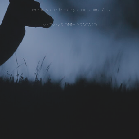
Livre artistique de photographies animalières
par Teddy & Didier BRACARD